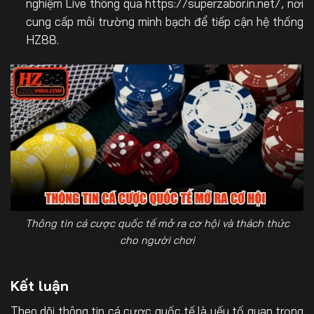
nghiệm Live thông qua https://superzabor.in.net/, nơi
cung cấp môi trường minh bạch để tiếp cận hệ thống
HZ88.
Thông tin cá cược quốc tế mở ra cơ hội và thách thức
cho người chơi
Kết luận
Theo dõi thông tin cá cược quốc tế là yếu tố quan trọng