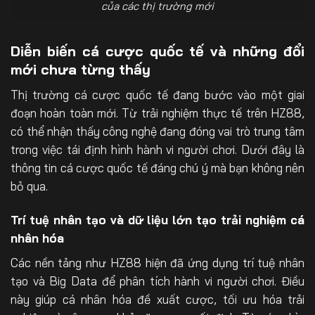
của các thị trường mới
Diễn biến cá cược quốc tế và những đổi
mới chưa từng thấy
Thị trường cá cược quốc tế đang bước vào một giai
đoạn hoàn toàn mới. Từ trải nghiệm thực tế trên HZ88,
có thể nhận thấy công nghệ đang đóng vai trò trung tâm
trong việc tái định hình hành vi người chơi. Dưới đây là
thông tin cá cược quốc tế đáng chú ý mà bạn không nên
bỏ qua.
Trí tuệ nhân tạo và dữ liệu lớn tạo trải nghiệm cá
nhân hóa
Các nền tảng như HZ88 hiện đã ứng dụng trí tuệ nhân
tạo và Big Data để phân tích hành vi người chơi. Điều
này giúp cá nhân hóa đề xuất cược, tối ưu hóa trải