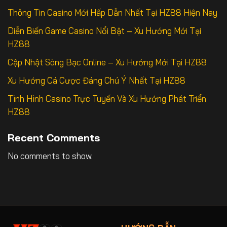
Thông Tin Casino Mới Hấp Dẫn Nhất Tại HZ88 Hiện Nay
Diễn Biến Game Casino Nổi Bật – Xu Hướng Mới Tại
HZ88
Cập Nhật Sòng Bạc Online – Xu Hướng Mới Tại HZ88
Xu Hướng Cá Cược Đáng Chú Ý Nhất Tại HZ88
Tình Hình Casino Trực Tuyến Và Xu Hướng Phát Triển
HZ88
Recent Comments
No comments to show.