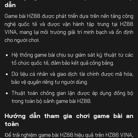
dẫn
Game bài HZ88 được phát triển dựa trên nền tảng công
nghệ quốc tế và được vận hành tập trung tại HZ88
VINA, mang lại môi trường giải trí minh bạch và ổn định
cho người chơi.
Hệ thống game bài chịu sự giám sát kỹ thuật từ các
tổ chức quốc tế, đảm bảo kết quả công bằng.
Dữ liệu cá nhân và giao dịch tài chính được mã hóa,
bảo vệ quyền riêng tư người dùng.
Thuật toán chống gian lận được áp dụng đồng bộ
trong toàn bộ sảnh game bài HZ88.
Hướng dẫn tham gia chơi game bài an
toàn
Để trải nghiệm game bài HZ88 hiệu quả trên HZ88 VINA,