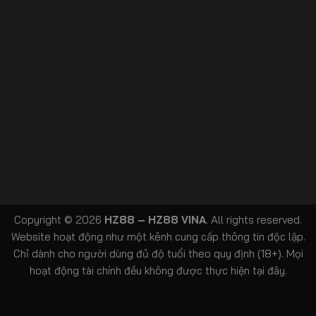
Copyright © 2026
HZ88 – HZ88 VINA
. All rights reserved.
Website hoạt động như một kênh cung cấp thông tin độc lập.
Chỉ dành cho người dùng đủ độ tuổi theo quy định (18+). Mọi
hoạt động tài chính đều không được thực hiện tại đây.