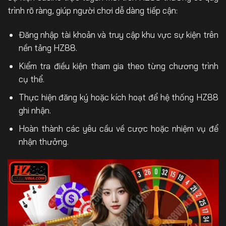
trình rõ ràng, giúp người chơi dễ dàng tiếp cận:
Đăng nhập tài khoản và truy cập khu vực sự kiện trên
nền tảng HZ88.
Kiểm tra điều kiện tham gia theo từng chương trình
cụ thể.
Thực hiện đăng ký hoặc kích hoạt để hệ thống HZ88
ghi nhận.
Hoàn thành các yêu cầu về cược hoặc nhiệm vụ để
nhận thưởng.