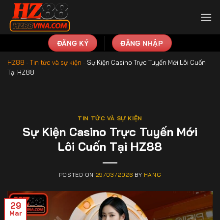
Skip
to
content
ĐĂNG KÝ
ĐĂNG NHẬP
HZ88
-
Tin tức và sự kiện
-
Sự Kiện Casino Trực Tuyến Mới Lôi Cuốn
Tại HZ88
TIN TỨC VÀ SỰ KIỆN
Sự Kiện Casino Trực Tuyến Mới
Lôi Cuốn Tại HZ88
POSTED ON
29/03/2026
BY
HANG
29
Mar