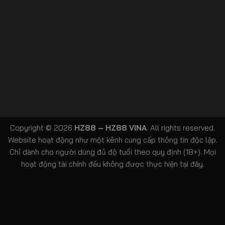
Copyright © 2026
HZ88 – HZ88 VINA
. All rights reserved.
Website hoạt động như một kênh cung cấp thông tin độc lập.
Chỉ dành cho người dùng đủ độ tuổi theo quy định (18+). Mọi
hoạt động tài chính đều không được thực hiện tại đây.