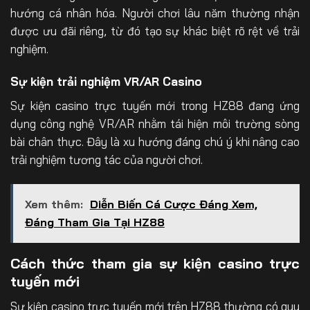
hướng cá nhân hóa. Người chơi lâu năm thường nhận
được ưu đãi riêng, từ đó tạo sự khác biệt rõ rệt về trải
nghiệm.
Sự kiện trải nghiệm VR/AR Casino
Sự kiện casino trực tuyến mới trong HZ88 đang ứng
dụng công nghệ VR/AR nhằm tái hiện môi trường sòng
bài chân thực. Đây là xu hướng đáng chú ý khi nâng cao
trải nghiệm tương tác của người chơi.
Xem thêm:
Diễn Biến Cá Cược Đáng Xem,
Đáng Tham Gia Tại HZ88
Cách thức tham gia sự kiện casino trực
tuyến mới
Sự kiện casino trực tuyến mới trên HZ88 thường có quy