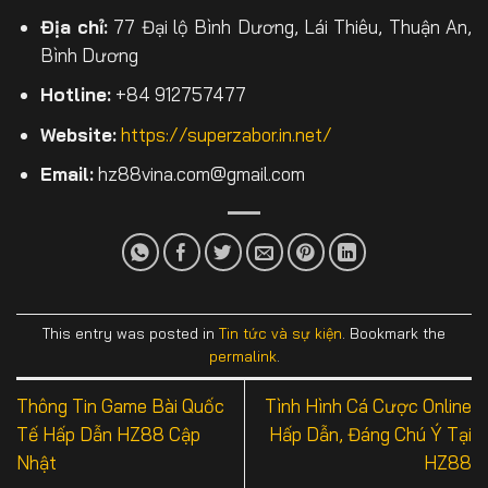
Địa chỉ:
77 Đại lộ Bình Dương, Lái Thiêu, Thuận An,
Bình Dương
Hotline:
+84 912757477
Website:
https://superzabor.in.net/
Email:
hz88vina.com@gmail.com
This entry was posted in
Tin tức và sự kiện
. Bookmark the
permalink
.
Thông Tin Game Bài Quốc
Tình Hình Cá Cược Online
Tế Hấp Dẫn HZ88 Cập
Hấp Dẫn, Đáng Chú Ý Tại
Nhật
HZ88